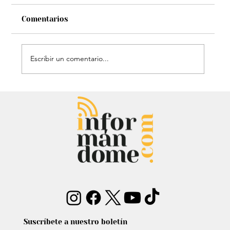
Comentarios
Escribir un comentario...
Estatua de John Lennon, que era de
Carlos Lehder, regresó al Quindío y
reabrió debate sobre memoria y
narcotráfico
Suscríbete a nuestro boletín