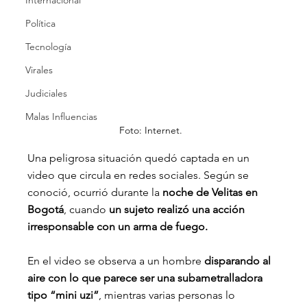
Internacional
Política
Tecnología
Virales
Judiciales
Malas Influencias
Foto: Internet.
Una peligrosa situación quedó captada en un 
video que circula en redes sociales. Según se 
conoció, ocurrió durante la 
noche de Velitas en 
Bogotá
, cuando 
un sujeto realizó una acción 
irresponsable con un arma de fuego.
En el video se observa a un hombre 
disparando al 
aire con lo que parece ser una subametralladora 
tipo “mini uzi”
, mientras varias personas lo 