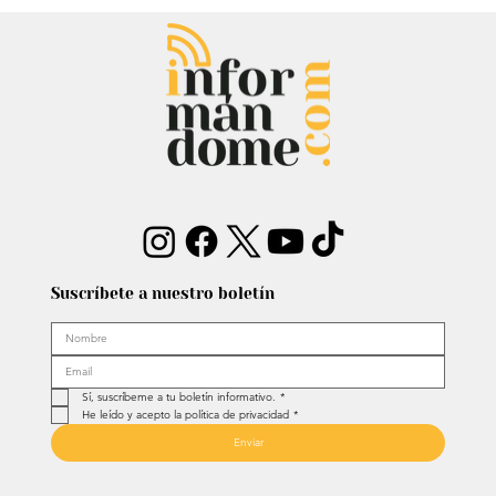
Mauricio Lizcano apuesta por la
ciencia: Anuncia a investigador del
Atlántico como fórmula
vicepresidencial
Suscríbete a nuestro boletín
Sí, suscríbeme a tu boletín informativo.
*
He leído y acepto la política de privacidad
*
Enviar