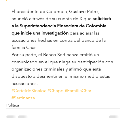
El presidente de Colombia, Gustavo Petro, 
anunció a través de su cuenta de X que 
solicitará 
a la Superintendencia Financiera de Colombia 
que inicie una investigación
 para aclarar las 
acusaciones hechas en contra del banco de la 
familia Char.
Por su parte, el Banco Serfinanza emitió un 
comunicado en el que niega su participación con 
organizaciones criminales y afirmó que está 
dispuesto a desmentir en el mismo medio estas 
acusaciones.
#CarteldeSinaloa
#Chapo
#FamiliaChar
#Serfinanza
Política