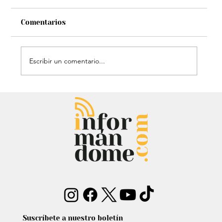
Comentarios
Escribir un comentario...
Mauricio Lizcano apuesta por la
ciencia: Anuncia a investigador del
Atlántico como fórmula
vicepresidencial
Suscríbete a nuestro boletín