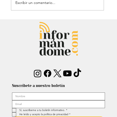
Escribir un comentario...
Mauricio Lizcano apuesta por la
ciencia: Anuncia a investigador del
Atlántico como fórmula
vicepresidencial
Suscríbete a nuestro boletín
Sí, suscríbeme a tu boletín informativo.
*
He leído y acepto la política de privacidad
*