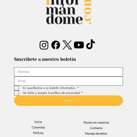
Suscríbete a nuestro boletín
Sí, suscríbeme a tu boletín informativo.
*
He leído y acepto la política de privacidad
*
Enviar
Inicio
Paute con nosotros
Colombia
Contacto
Política
Manejo de datos