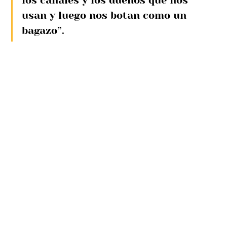
los canales y los dueños que nos 
usan y luego nos botan como un 
bagazo”.