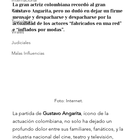
Internacional
La gran actriz colombiana recordó al gran 
Política
Gustavo Angarita, pero no dudó en dejar un firme 
mensaje y despacharse y despacharse por la 
Tecnología
actualidad de los actores “fabricados en una red” 
e “inflados por modas”.
Virales
Judiciales
Malas Influencias
Foto: Internet.
La partida de 
Gustavo Angarita
, ícono de la 
actuación colombiana, no solo ha dejado un 
profundo dolor entre sus familiares, fanáticos, y la 
industria nacional del cine, teatro y televisión, 