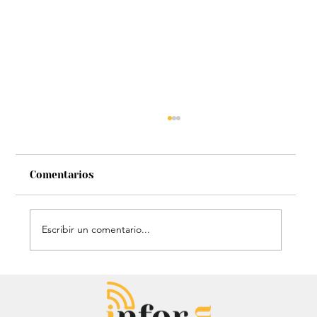
Comentarios
Escribir un comentario...
Chayanne se animó a trend viral y
dejó mensaje: “Antes de ser tu
papá…”