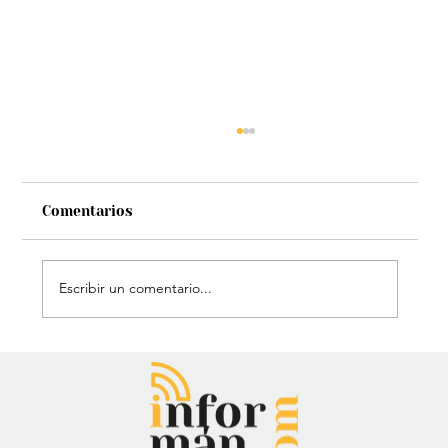
Comentarios
Escribir un comentario...
Mauricio Lizcano apuesta por la
ciencia: Anuncia a investigador del
Atlántico como fórmula
vicepresidencial