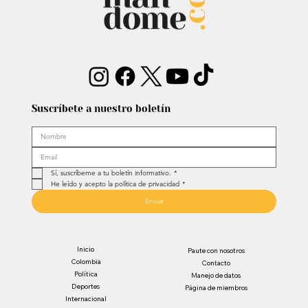
Suscríbete a nuestro boletín
Sí, suscríbeme a tu boletín informativo.
*
He leído y acepto la política de privacidad
*
Enviar
Inicio
Paute con nosotros
Colombia
Contacto
Política
Manejo de datos
Deportes
Página de miembros
Internacional