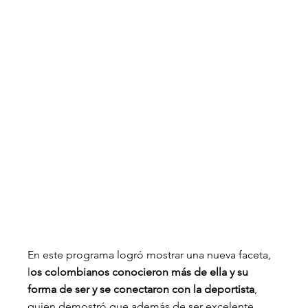
En este programa logró mostrar una nueva faceta, 
l
os colombianos conocieron más de ella y su 
forma de ser y se conectaron con la deportista
, 
quien demostró que además de ser excelente 