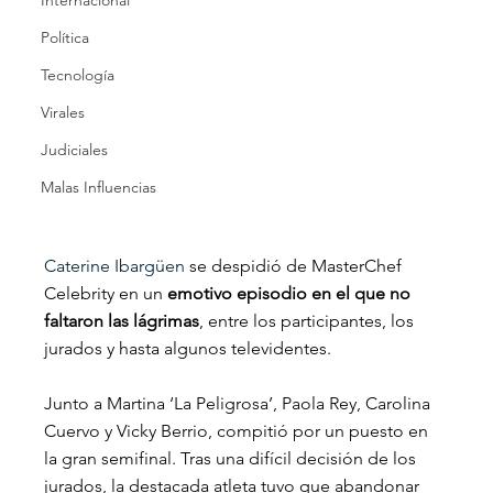
Internacional
Política
Tecnología
Virales
Judiciales
Malas Influencias
Caterine Ibargüen
 se despidió de MasterChef 
Celebrity en un 
emotivo episodio en el que no 
faltaron las lágrimas
, entre los participantes, los 
jurados y hasta algunos televidentes.
Junto a Martina ‘La Peligrosa’, Paola Rey, Carolina 
Cuervo y Vicky Berrio, compitió por un puesto en 
la gran semifinal. Tras una difícil decisión de los 
jurados, la destacada atleta tuvo que abandonar 