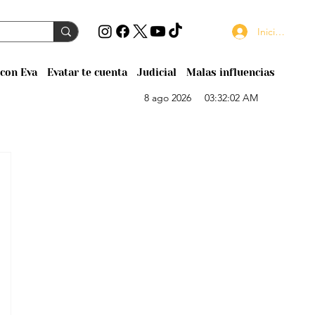
Iniciar sesión
con Eva
Evatar te cuenta
Judicial
Malas influencias
8 ago 2026
03:32:02 AM