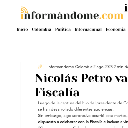
Inicio
Colombia
Política
Internacional
Economía
Informandome Colombia
2 ago 2023
2 min d
Nicolás Petro va
Fiscalía
Luego de la captura del hijo del presidente de C
se han desarrollado diferentes audiencias.
Sin embargo, algo sorpresivo ocurrió este martes,
dispuesto a colaborar con la Fiscalía e incluso a vi