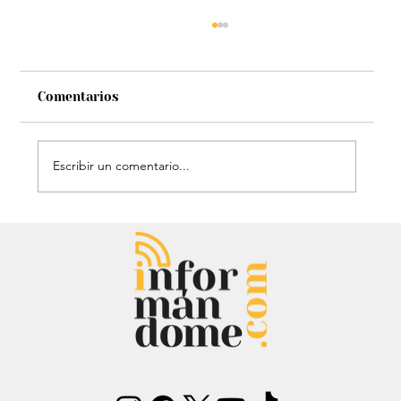
Comentarios
Escribir un comentario...
Audiencia de Maduro en Estados
Unidos: Debate por fondos para su
defensa marca el proceso