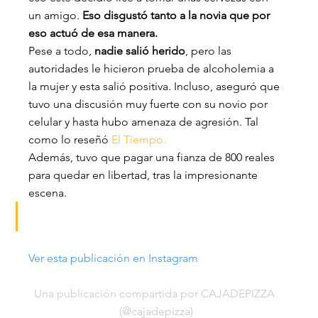
un amigo. 
Eso disgustó tanto a la novia que por 
eso actuó de esa manera.
Pese a todo, 
nadie salió herido
, pero las 
autoridades le hicieron prueba de alcoholemia a 
la mujer y esta salió positiva. Incluso, aseguró que 
tuvo una discusión muy fuerte con su novio por 
celular y hasta hubo amenaza de agresión. Tal 
como lo reseñó 
El Tiempo.
Además, tuvo que pagar una fianza de 800 reales 
para quedar en libertad, tras la impresionante 
escena.
Ver esta publicación en Instagram
Una publicación compartida por CAJADEPIZZA 
(@cajadepizza)