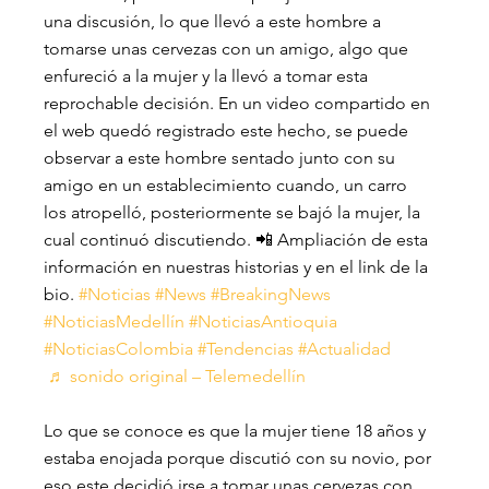
una discusión, lo que llevó a este hombre a 
tomarse unas cervezas con un amigo, algo que 
enfureció a la mujer y la llevó a tomar esta 
reprochable decisión. En un video compartido en 
el web quedó registrado este hecho, se puede 
observar a este hombre sentado junto con su 
amigo en un establecimiento cuando, un carro 
los atropelló, posteriormente se bajó la mujer, la 
cual continuó discutiendo. 📲 Ampliación de esta 
información en nuestras historias y en el link de la 
bio. 
#Noticias
#News
#BreakingNews
#NoticiasMedellín
#NoticiasAntioquia
#NoticiasColombia
#Tendencias
#Actualidad
♬ sonido original – Telemedellín
Lo que se conoce es que la mujer tiene 18 años y 
estaba enojada porque discutió con su novio, por 
eso este decidió irse a tomar unas cervezas con 