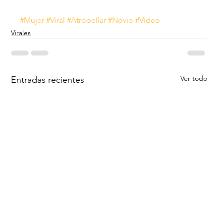
#Mujer
#Viral
#Atropellar
#Novio
#Video
Virales
Ver todo
Entradas recientes