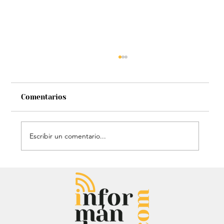
Comentarios
Escribir un comentario...
Héroe de cuatro patas: Perrito
policía sorprendió con técnica de
rescate