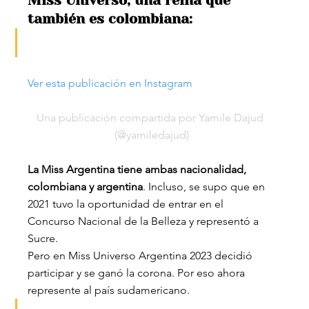
Miss Universo, una reina que 
también es colombiana:
Ver esta publicación en Instagram
Una publicación compartida por Yamile Dajud 
(@yamiledajud)
La Miss Argentina tiene ambas nacionalidad, 
colombiana y argentina
. Incluso, se supo que en 
2021 tuvo la oportunidad de entrar en el 
Concurso Nacional de la Belleza y representó a 
Sucre.
Pero en Miss Universo Argentina 2023 decidió 
participar y se ganó la corona. Por eso ahora 
represente al país sudamericano.