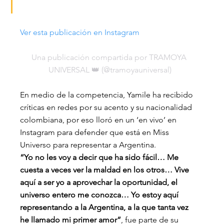
Ver esta publicación en Instagram
Una publicación compartida por TRAMOYA 
UNIVERSAL 👑 (@tramoyauniversal)
En medio de la competencia, Yamile ha recibido 
críticas en redes por su acento y su nacionalidad 
colombiana, por eso lloró en un ‘en vivo’ en 
Instagram para defender que está en Miss 
Universo para representar a Argentina.
“Yo no les voy a decir que ha sido fácil… Me 
cuesta a veces ver la maldad en los otros… Vive 
aquí a ser yo a aprovechar la oportunidad, el 
universo entero me conozca… Yo estoy aquí 
representando a la Argentina, a la que tanta vez 
he llamado mi primer amor”
, fue parte de su 