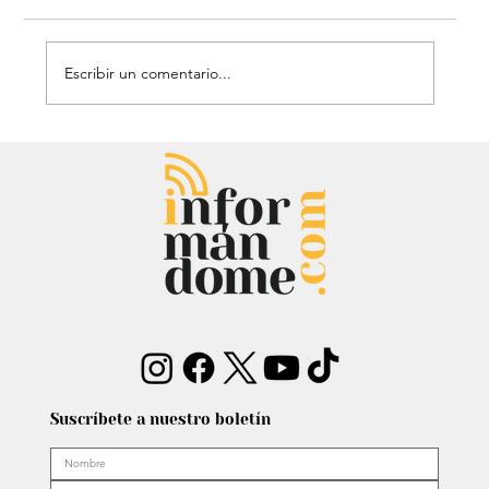
Escribir un comentario...
Chayanne se animó a trend viral y
dejó mensaje: “Antes de ser tu
papá…”
Suscríbete a nuestro boletín