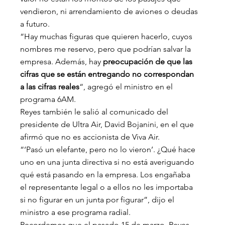
vendieron, ni arrendamiento de aviones o deudas 
a futuro.
“Hay muchas figuras que quieren hacerlo, cuyos 
nombres me reservo, pero que podrían salvar la 
empresa. Además, hay
 preocupación de que las 
cifras que se están entregando no correspondan 
a las cifras reales
“, agregó el ministro en el 
programa 6AM.
Reyes también le salió al comunicado del 
presidente de Ultra Air, David Bojanini, en el que 
afirmó que no es accionista de Viva Air.
“‘Pasó un elefante, pero no lo vieron’. ¿Qué hace 
uno en una junta directiva si no está averiguando 
qué está pasando en la empresa. Los engañaba 
el representante legal o a ellos no les importaba 
si no figurar en un junta por figurar”, dijo el 
ministro a ese programa radial.
Recordemos que el pasado 15 de marzo, Reyes 