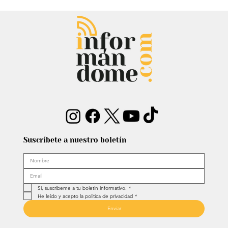
Estatua de John Lennon, que era de
Carlos Lehder, regresó al Quindío y
reabrió debate sobre memoria y
narcotráfico
Suscríbete a nuestro boletín
Sí, suscríbeme a tu boletín informativo.
*
He leído y acepto la política de privacidad
*
Enviar