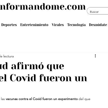
informandome.com
Deportes
Entretenimiento
Virales
Tecnología
Desnúdate 
e lectura
ud afirmó que
el Covid fueron un
las 
vacunas contra el Covid fueron un experimento
 del que 