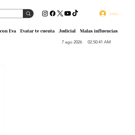
Iniciar sesión
con Eva
Evatar te cuenta
Judicial
Malas influencias
7 ago 2026
02:50:41 AM