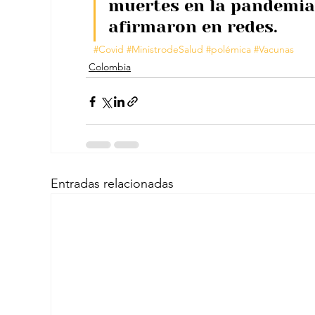
muertes en la pandemia 
afirmaron en redes.
#Covid
#MinistrodeSalud
#polémica
#Vacunas
Colombia
Entradas relacionadas