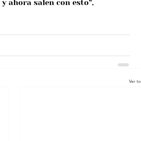
y ahora salen con esto”, 
Ver t