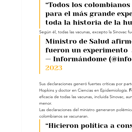
“Todos los colombianos 
para el más grande exp
toda la historia de la 
Según él, todas las vacunas, excepto la Sinovac f
Ministro de Salud afirm
fueron un experimento 
— Informándome (@inf
2023
Sus declaraciones generó fuertes críticas por part
Hopkins y doctor en Ciencias en Epidemiología.
 F
eficacia de todas las vacunas, incluida Sinovac, a
menor.
Las declaraciones del ministro generaron polémi
colombianos se vacunaran.
“Hicieron política a con