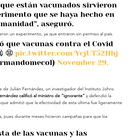
que están vacunados sirvieron 
erimento que se haya hecho en 
humanidad”, aseguró.
ueron un experimento, ya que entraron sin permiso al país.
ó que vacunas contra el Covid 
😨 
pic.twitter.com/YcjUT52Hhj
ormandomecol) 
November 29, 
e de Julián Fernández, un investigador del Instituto Johns 
ernández calificó al ministro de “ignorante”
 y defendió la 
unque admitió que la efectividad de esta última fue ligeramente 
ca, pues durante meses hicieron campañas para que los 
sta de las vacunas y las 