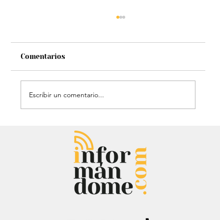
Comentarios
Escribir un comentario...
El histórico triunfo de Venezuela en
el Clásico Mundial de Béisbol: Le
dieron gloria a Dios