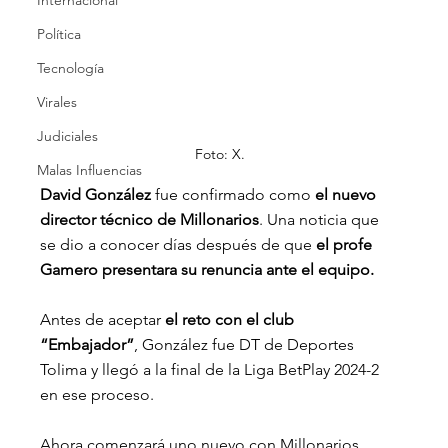
Internacional
Política
Tecnología
Virales
Judiciales
Foto: X.
Malas Influencias
David González 
fue confirmado como 
el nuevo 
director técnico de Millonarios
. Una noticia que 
se dio a conocer días después de que
 el profe 
Gamero presentara su renuncia ante el equipo.
Antes de aceptar 
el reto con el club 
“Embajador”
, González fue DT de Deportes 
Tolima y llegó a la final de la Liga BetPlay 2024-2 
en ese proceso.
Ahora comenzará uno nuevo con Millonarios, 