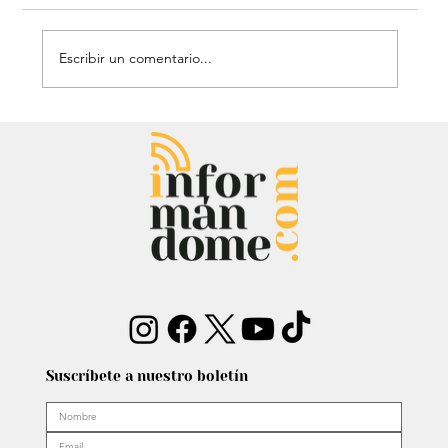
Escribir un comentario...
El histórico triunfo de Venezuela en
el Clásico Mundial de Béisbol: Le
dieron gloria a Dios
Suscríbete a nuestro boletín