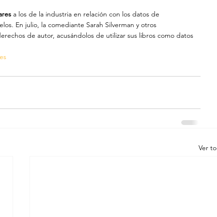
ares
 a los de la industria en relación con los datos de 
los. En julio, la comediante Sarah Silverman y otros 
echos de autor, acusándolos de utilizar sus libros como datos 
es
Ver t