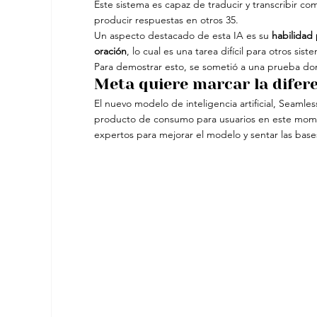
Este sistema es capaz de traducir y transcribir 
producir respuestas en otros 35.
Un aspecto destacado de esta IA es su
 habilidad
oración
, lo cual es una tarea difícil para otros siste
Para demostrar esto, se sometió a una prueba dond
Meta quiere marcar la difer
El nuevo modelo de inteligencia artificial, Seamle
producto de consumo para usuarios en este momen
expertos para mejorar el modelo y sentar las base