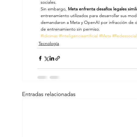
sociales.
Sin embargo, 
Meta enfrenta desafíos legales simil
entrenamiento utilizados para desarrollar sus mode
demandaron a Meta y OpenAI por infracción de der
de entrenamiento sin permiso.
#Idiomas
#Inteligenciaartificial
#Meta
#Redessocial
Tecnología
Entradas relacionadas