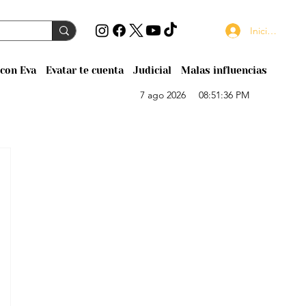
Iniciar sesión
con Eva
Evatar te cuenta
Judicial
Malas influencias
7 ago 2026
08:51:36 PM