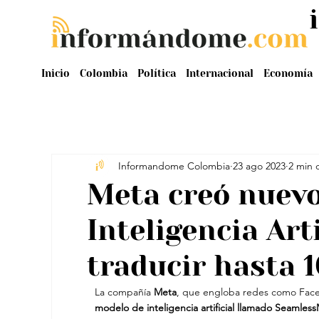
Inicio
Colombia
Política
Internacional
Economía
Informandome Colombia
23 ago 2023
2 min 
Meta creó nuev
Inteligencia Art
traducir hasta 
La compañía 
Meta
, que engloba redes como Face
modelo de inteligencia artificial llamado Seamless