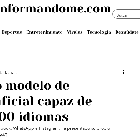
informandome.com
Deportes
Entretenimiento
Virales
Tecnología
Desnúdate 
de lectura
o modelo de
ificial capaz de
100 idiomas
book, WhatsApp e Instagram, ha presentado su propio 
M4T. 