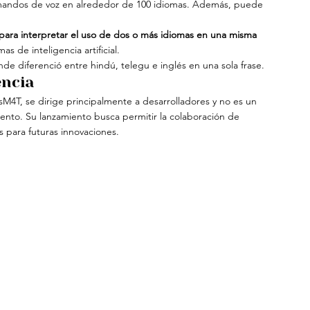
comandos de voz en alrededor de 100 idiomas. Además, puede 
 para interpretar el uso de dos o más idiomas en una misma 
mas de inteligencia artificial.
e diferenció entre hindú, telegu e inglés en una sola frase.
encia
ssM4T, se dirige principalmente a desarrolladores y no es un 
to. Su lanzamiento busca permitir la colaboración de 
s para futuras innovaciones.