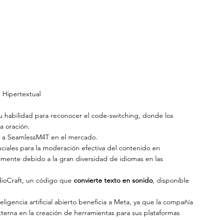
Hipertextual
u habilidad para reconocer el code-switching, donde los 
a oración.
ia a SeamlessM4T en el mercado.
ciales para la moderación efectiva del contenido en 
mente debido a la gran diversidad de idiomas en las 
ioCraft, un código que 
convierte texto en sonido
, disponible 
igencia artificial abierto beneficia a Meta, ya que la compañía 
xterna en la creación de herramientas para sus plataformas 