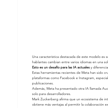
Una característica destacada de este modelo es s
hablantes cambian entre varios idiomas en una sol
Esto es un desafío para las IA actuales
 y diferenc
Estas herramientas recientes de Meta han sido cru
plataformas como Facebook e Instagram, especial
publicaciones.
Además, Meta ha presentado otra IA llamada Aud
solo para desarrolladores.
Mark Zuckerberg afirma que un ecosistema de intel
obtiene más ventajas al permitir la colaboración e