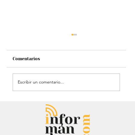
Comentarios
Escribir un comentario...
David Murcia denuncia a Abelardo de
la Espriella por presuntas faltas
cuando fue su abogado