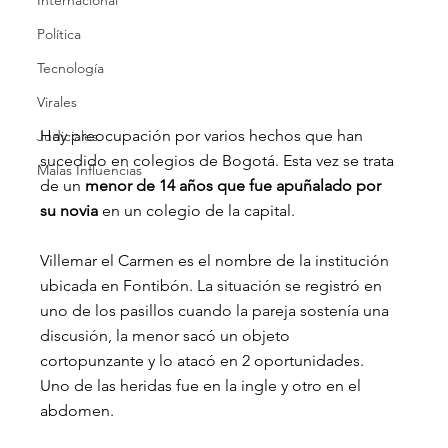
Internacional
Política
Tecnología
Virales
Hay preocupación por varios hechos que han 
Judiciales
sucedido en colegios de Bogotá. Esta vez se trata 
Malas Influencias
de un 
menor de 14 años que fue apuñalado por 
su novia
 en un colegio de la capital.
Villemar el Carmen es el nombre de la institución 
ubicada en Fontibón. La situación se registró en 
uno de los pasillos cuando la pareja sostenía una 
discusión, la menor sacó un objeto 
cortopunzante y lo atacó en 2 oportunidades. 
Uno de las heridas fue en la ingle y otro en el 
abdomen.