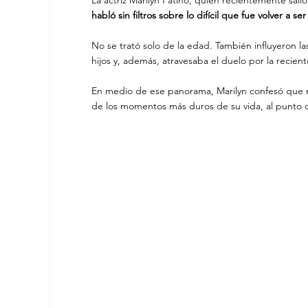
habló sin filtros sobre lo difícil que fue volver a s
No se trató solo de la edad. También influyeron las
hijos y, además, atravesaba el duelo por la recien
En medio de ese panorama, Marilyn confesó que n
de los momentos más duros de su vida, al punto de