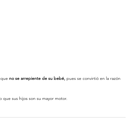
 que 
no se arrepiente de su bebé, 
pues se convirtió en la razón 
ro que sus hijos son su mayor motor.