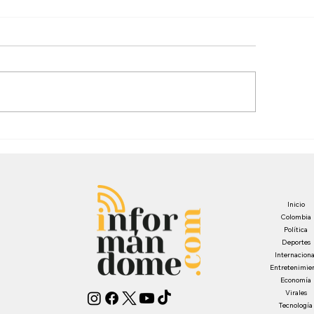
Inicio
Colombia
Política
Deportes
Internaciona
Entretenimie
Economía
Virales
Tecnología