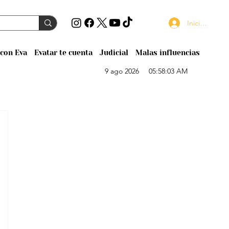
Iniciar sesión
con Eva
Evatar te cuenta
Judicial
Malas influencias
9 ago 2026
05:58:03 AM