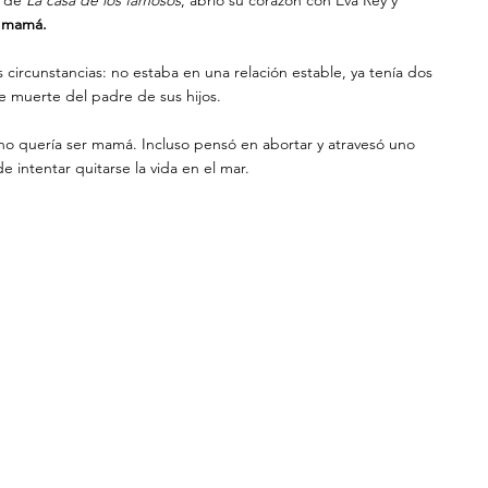
er mamá.
 circunstancias: no estaba en una relación estable, ya tenía dos 
te muerte del padre de sus hijos.
o quería ser mamá. Incluso pensó en abortar y atravesó uno 
 intentar quitarse la vida en el mar.