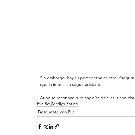
Sin embargo, hoy su perspectiva es otra. Asegura
que la impulsa a seguir adelante.
Aunque reconoce que hay días difíciles, tiene cla
Eva Rey
Marilyn Patiño
Desnúdate con Eva