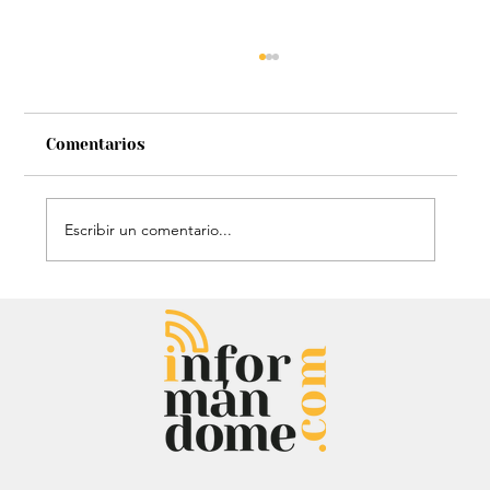
Comentarios
Escribir un comentario...
El histórico triunfo de Venezuela en
el Clásico Mundial de Béisbol: Le
dieron gloria a Dios