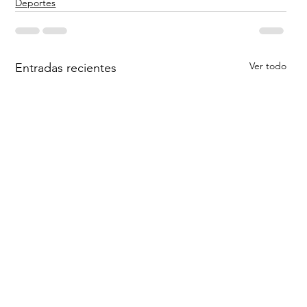
Deportes
Ver todo
Entradas recientes