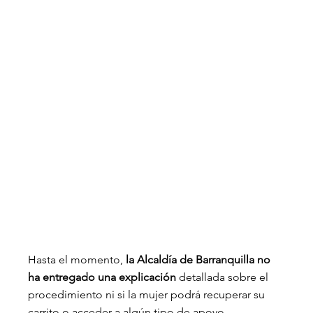
Hasta el momento,
 la Alcaldía de Barranquilla no 
ha entregado una explicación
 detallada sobre el 
procedimiento ni si la mujer podrá recuperar su 
carrito o acceder a algún tipo de apoyo 