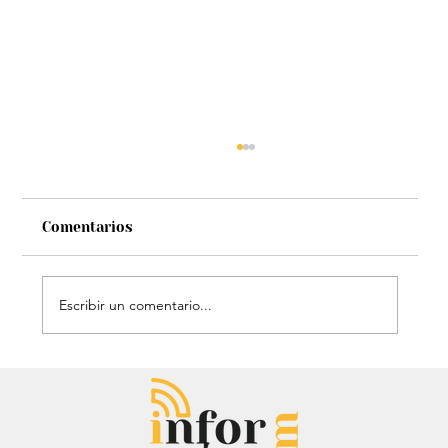
Comentarios
Escribir un comentario...
Héroe de cuatro patas: Perrito
policía sorprendió con técnica de
rescate