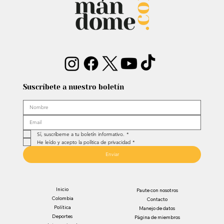
Suscríbete a nuestro boletín
Sí, suscríbeme a tu boletín informativo.
*
He leído y acepto la política de privacidad
*
Enviar
Inicio
Paute con nosotros
Colombia
Contacto
Política
Manejo de datos
Deportes
Página de miembros