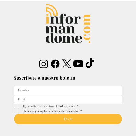
Estatua de John Lennon, que era de
Carlos Lehder, regresó al Quindío y
reabrió debate sobre memoria y
narcotráfico
Suscríbete a nuestro boletín
Sí, suscríbeme a tu boletín informativo.
*
He leído y acepto la política de privacidad
*
Enviar