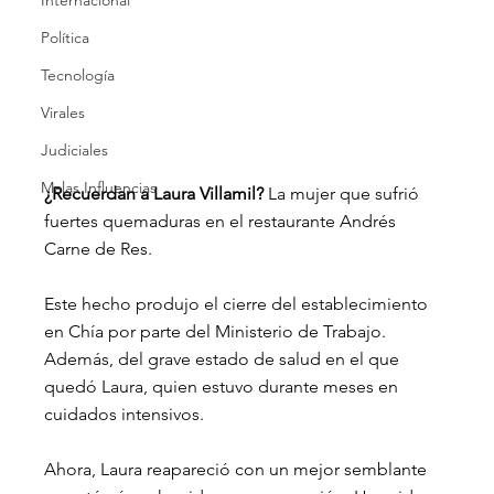
Internacional
Política
Tecnología
Virales
Judiciales
Malas Influencias
¿Recuerdan a Laura Villamil?
 La mujer que sufrió 
fuertes quemaduras en el restaurante Andrés 
Carne de Res. 
Este hecho produjo el cierre del establecimiento 
en Chía por parte del Ministerio de Trabajo. 
Además, del grave estado de salud en el que 
quedó Laura, quien estuvo durante meses en 
cuidados intensivos.
Ahora, Laura reapareció con un mejor semblante 