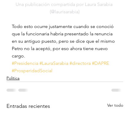
Una publicación compartida por Laura Sarabia 
(@laurisarabia)
Todo esto ocurre justamente cuando se conoció 
que la funcionaria habría presentado la renuncia 
en su antiguo puesto, pero se dice que el mismo 
Petro no la aceptó, por eso ahora tiene nuevo 
cargo.
#Presidencia
#LauraSarabia
#directora
#DAPRE
#ProsperidadSocial
Política
Ver todo
Entradas recientes