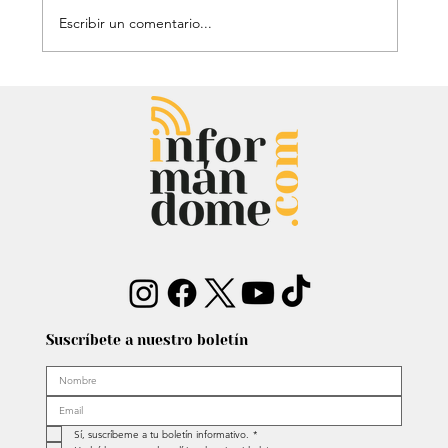
Escribir un comentario...
Mauricio Lizcano apuesta por la
ciencia: Anuncia a investigador del
Atlántico como fórmula
vicepresidencial
Suscríbete a nuestro boletín
Sí, suscríbeme a tu boletín informativo.
*