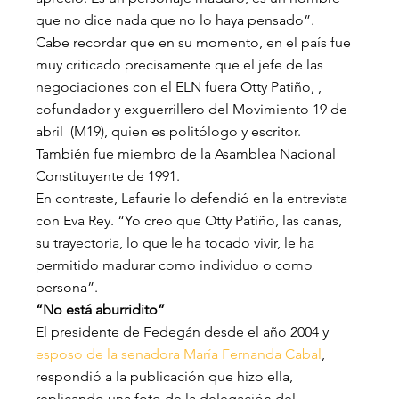
que no dice nada que no lo haya pensado”.
Cabe recordar que en su momento, en el país fue 
muy criticado precisamente que el jefe de las 
negociaciones con el ELN fuera Otty Patiño, , 
cofundador y exguerrillero del Movimiento 19 de 
abril  (M19), quien es politólogo y escritor. 
También fue miembro de la Asamblea Nacional 
Constituyente de 1991.​
En contraste, Lafaurie lo defendió en la entrevista 
con Eva Rey. “Yo creo que Otty Patiño, las canas, 
su trayectoria, lo que le ha tocado vivir, le ha 
permitido madurar como individuo o como 
persona”.
“No está aburridito”
El presidente de Fedegán desde el año 2004 y
esposo de la senadora María Fernanda Cabal
, 
respondió a la publicación que hizo ella, 
replicando una foto de la delegación del 