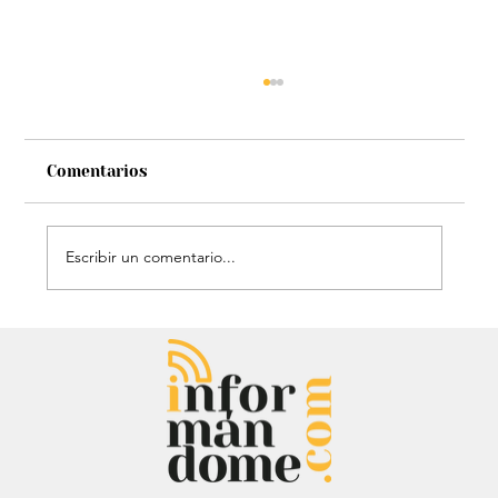
Comentarios
Escribir un comentario...
Entrevista: Sergio Fajardo y Edna
Bonilla aseguran superar las
encuestas y dar la sorpresa