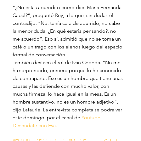
“¿No estás aburridito como dice María Fernanda 
Cabal?”, preguntó Rey, a lo que, sin dudar, él 
contradijo: “No, tenía cara de aburrido, no cabe 
la menor duda. ¿En qué estaría pensando?, no 
me acuerdo”. Eso sí, admitió que no se toma un 
café o un trago con los elenos luego del espacio 
formal de conversación.
También destacó el rol de Iván Cepeda. “No me 
ha sorprendido, primero porque lo he conocido 
de contraparte. Ese es un hombre que tiene unas 
causas y las defiende con mucho valor, con 
mucha firmeza, lo hace igual en la mesa. Es un 
hombre sustantivo, no es un hombre adjetivo”, 
dijo Lafaurie. La entrevista completa se podrá ver 
este domingo, por el canal de 
Youtube 
Desnúdate con Eva.