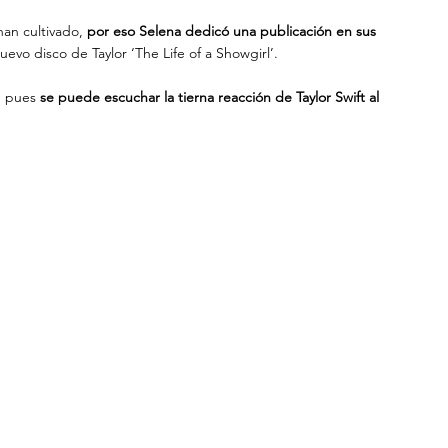
an cultivado, 
por eso Selena dedicó una publicación en sus 
evo disco de Taylor ‘The Life of a Showgirl’.
, pues 
se puede escuchar la tierna reacción de Taylor Swift al 