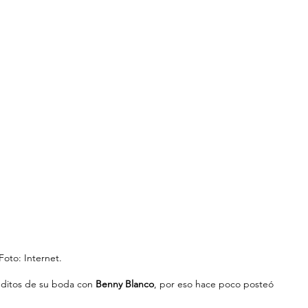
Foto: Internet.
ditos de su boda con 
Benny Blanco
, por eso hace poco posteó 