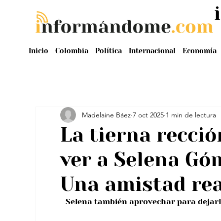
Inicio
Colombia
Política
Internacional
Economía
Madelaine Báez
7 oct 2025
1 min de lectura
La tierna recció
ver a Selena Gó
Una amistad rea
Selena también aprovechar para dejarl