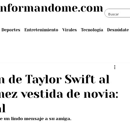
informandome.com
Deportes
Entretenimiento
Virales
Tecnología
Desnúdate 
n de Taylor Swift al
mez vestida de novia:
l
e un lindo mensaje a su amiga.