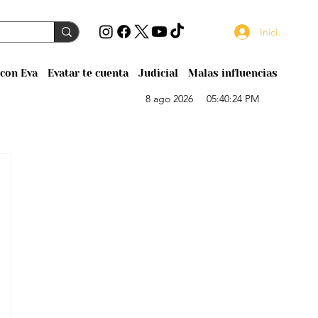
Iniciar sesión
con Eva
Evatar te cuenta
Judicial
Malas influencias
8 ago 2026
05:40:24 PM