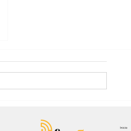
mensaje: “Antes de ser tu papá…”
Inicio