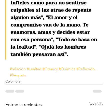
infieles como para no sentirse 
culpables si les atrae de repente 
alguien más”, “El amor y el 
compromiso van de la mano. Te 
enamoras, amas y decides estar 
con esa persona”, “Todo se basa en 
la lealtad”, “Ojalá los hombres 
también pensaran así”.
#relación
#Lealtad
#Greeicy
#Química
#Reflexión
#Respeto
Colombia
Ver todo
Entradas recientes