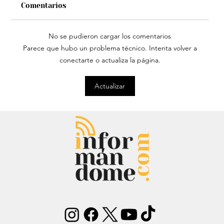
Comentarios
No se pudieron cargar los comentarios
Parece que hubo un problema técnico. Intenta volver a
conectarte o actualiza la página.
Estatua de John Lennon, que era de
Actualizar
Carlos Lehder, regresó al Quindío y
reabrió debate sobre memoria y
narcotráfico