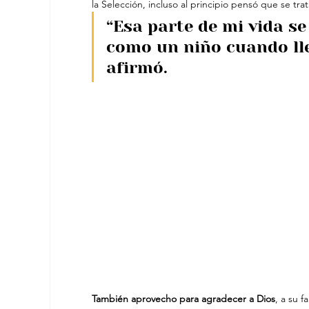
la Selección, incluso al principio pensó que se tr
“Esa parte de mi vida se
como un niño cuando lleg
afirmó.
También aprovecho para agradecer a Dios
, a su f