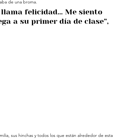
ataba de una broma.
 llama felicidad… Me siento 
a a su primer día de clase”, 
amilia, sus hinchas y todos los que están alrededor de esta 