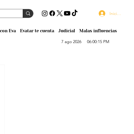
Iniciar sesión
con Eva
Evatar te cuenta
Judicial
Malas influencias
7 ago 2026
06:00:15 PM