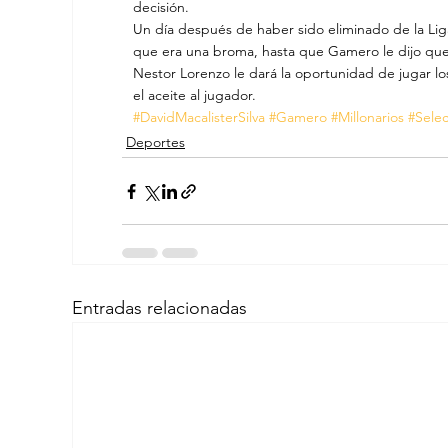
decisión.
Un día después de haber sido eliminado de la Lig
que era una broma, hasta que Gamero le dijo que e
Nestor Lorenzo le dará la oportunidad de jugar lo
el aceite al jugador.
#DavidMacalisterSilva
#Gamero
#Millonarios
#Sele
Deportes
Entradas relacionadas