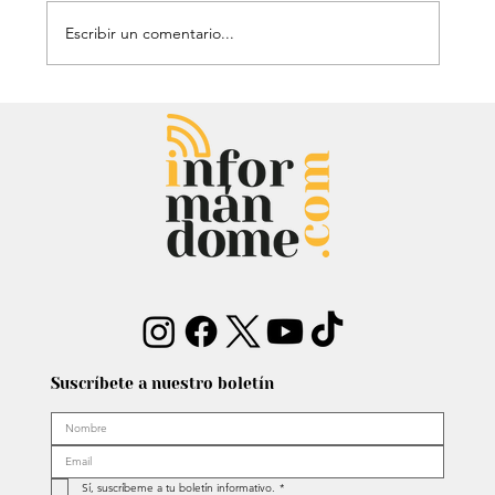
Escribir un comentario...
Mauricio Lizcano apuesta por la
ciencia: Anuncia a investigador del
Atlántico como fórmula
vicepresidencial
Suscríbete a nuestro boletín
Sí, suscríbeme a tu boletín informativo.
*