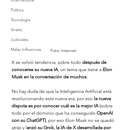
Internacional
Política
Tecnología
Virales
Judiciales
Malas Influencias
Foto: Internet.
X se volvió tendencia, sobre todo 
después de 
conocerse su nueva IA
, un tema que tiene a 
Elon 
Musk en la conversación de muchos.
No hay duda de que la Inteligencia Artificial está 
revolucionando esta nueva era, por eso
 la nueva 
disputa es por conocer cuál es la mejor IA 
(sobre 
todo por el dominio que ha conseguido
 OpenAI 
con su ChatGPT)
, por eso Elon Musk no se quedó 
atrás y l
anzó su Grok, la IA de X desarrollada por 