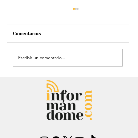
Comentarios
Escribir un comentario...
Audiencia de Maduro en Estados
Unidos: Debate por fondos para su
defensa marca el proceso