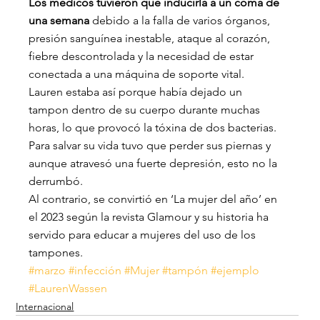
Los médicos tuvieron que inducirla a un coma de 
una semana
 debido a la falla de varios órganos, 
presión sanguínea inestable, ataque al corazón, 
fiebre descontrolada y la necesidad de estar 
conectada a una máquina de soporte vital.
Lauren estaba así porque había dejado un 
tampon dentro de su cuerpo durante muchas 
horas, lo que provocó la tóxina de dos bacterias. 
Para salvar su vida tuvo que perder sus piernas y 
aunque atravesó una fuerte depresión, esto no la 
derrumbó.
Al contrario, se convirtió en ‘La mujer del año’ en 
el 2023 según la revista Glamour y su historia ha 
servido para educar a mujeres del uso de los 
tampones.
#marzo
#infección
#Mujer
#tampón
#ejemplo
#LaurenWassen
Internacional