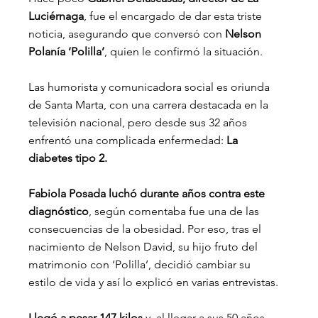
Luciérnaga
, fue el encargado de dar esta triste 
noticia, asegurando que conversó con 
Nelson 
Polanía ‘Polilla’
, quien le confirmó la situación.
Las humorista y comunicadora social es oriunda 
de Santa Marta, con una carrera destacada en la 
televisión nacional, pero desde sus 32 años 
enfrentó una complicada enfermedad: 
La 
diabetes tipo 2.
Fabiola Posada luchó durante años contra este 
diagnóstico
, según comentaba fue una de las 
consecuencias de la obesidad. Por eso, tras el 
nacimiento de Nelson David, su hijo fruto del 
matrimonio con ‘Polilla’, decidió cambiar su 
estilo de vida y así lo explicó en varias entrevistas.
Llegó a pesar 147 kilos
 y, al llegar a sus 50 años, 