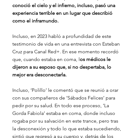
conoció el cielo y el infierno, incluso, pasó una 
experiencia terrible en un lugar que describió 
como el inframundo.
Incluso, en 2023 habló a profundidad de este 
testimonio de vida en una entrevista con Esteban 
Cruz para Canal Red+. En ese momento recordó 
que, cuando estaba en coma, l
os médicos le 
dijeron a su esposo que, si no despertaba, lo 
mejor era desconectarla.
Incluso, ‘Polillo’ le comentó que se reunió a orar 
con sus compañeros de ‘Sábados Felices’ para 
pedir por su salud. En todo ese proceso, ‘La 
Gorda Fabiola’ estaba en coma, donde incluso 
rogaba por su salvación en este trance, pero tras 
la desconexión y todo lo que estaba sucediendo, 
sintió que regresó a su cuerpo y, detrás de los 