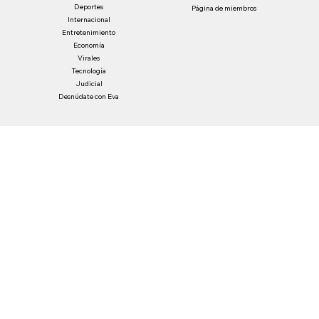
Deportes
Página de miembros
Internacional
Entretenimiento
Economía
Virales
Tecnología
Judicial
Desnúdate con Eva