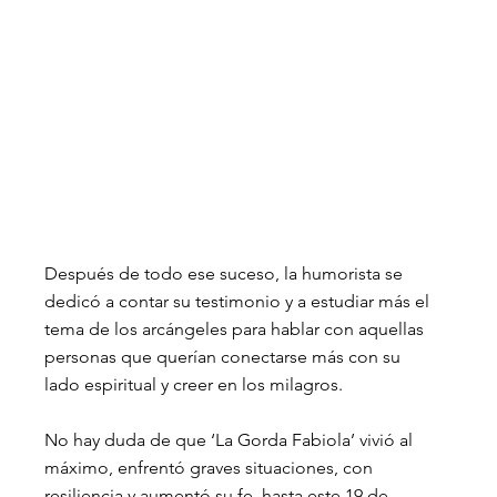
Después de todo ese suceso, la humorista se 
dedicó a contar su testimonio y a estudiar más el 
tema de los arcángeles para hablar con aquellas 
personas que querían conectarse más con su 
lado espiritual y creer en los milagros.
No hay duda de que ‘La Gorda Fabiola’ vivió al 
máximo, enfrentó graves situaciones, con 
resiliencia y aumentó su fe, hasta este 19 de 