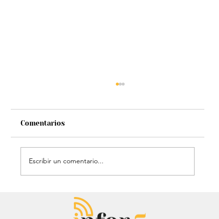
Comentarios
Escribir un comentario...
Estatua de John Lennon, que era de
Carlos Lehder, regresó al Quindío y
reabrió debate sobre memoria y