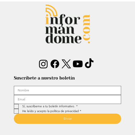
Mauricio Lizcano apuesta por la
ciencia: Anuncia a investigador del
Atlántico como fórmula
vicepresidencial
Suscríbete a nuestro boletín
Sí, suscríbeme a tu boletín informativo.
*
He leído y acepto la política de privacidad
*
Enviar