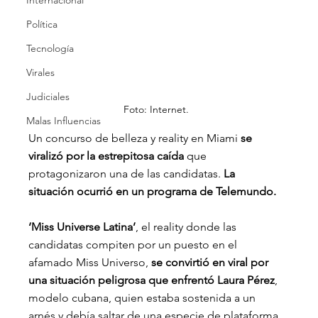
Internacional
Política
Tecnología
Virales
Judiciales
Foto: Internet.
Malas Influencias
Un concurso de belleza y reality en Miami 
se 
viralizó por la estrepitosa caída
 que 
protagonizaron una de las candidatas.
 La 
situación ocurrió en un programa de Telemundo.
‘Miss Universe Latina’
, el reality donde las 
candidatas compiten por un puesto en el 
afamado Miss Universo, 
se convirtió en viral por 
una situación peligrosa que enfrentó Laura Pérez
, 
modelo cubana, quien estaba sostenida a un 
arnés y debía saltar de una especie de plataforma 