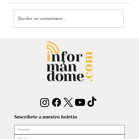
Escribir un comentario...
Héroe de cuatro patas: Perrito
policía sorprendió con técnica de
rescate
Suscríbete a nuestro boletín