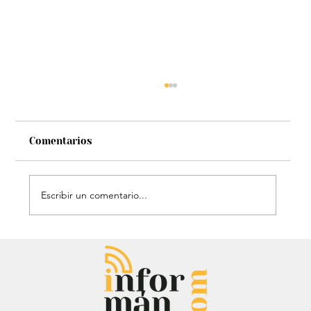
Comentarios
Escribir un comentario...
Estatua de John Lennon, que era de
Carlos Lehder, regresó al Quindío y
reabrió debate sobre memoria y
narcotráfico