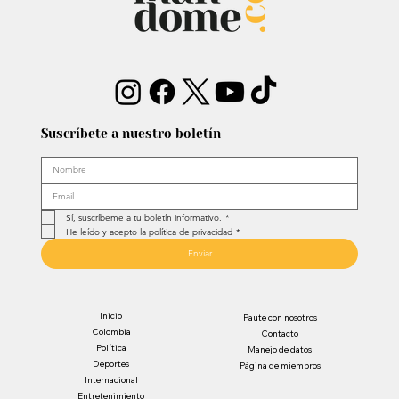
Suscríbete a nuestro boletín
Sí, suscríbeme a tu boletín informativo.
*
He leído y acepto la política de privacidad
*
Enviar
Inicio
Paute con nosotros
Colombia
Contacto
Política
Manejo de datos
Deportes
Página de miembros
Internacional
Entretenimiento