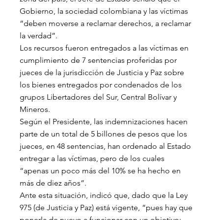
Gobierno, la sociedad colombiana y las víctimas 
“deben moverse a reclamar derechos, a reclamar 
la verdad”.
Los recursos fueron entregados a las víctimas en 
cumplimiento de 7 sentencias proferidas por 
jueces de la jurisdicción de Justicia y Paz sobre 
los bienes entregados por condenados de los 
grupos Libertadores del Sur, Central Bolívar y 
Mineros.
Según el Presidente, las indemnizaciones hacen 
parte de un total de 5 billones de pesos que los 
jueces, en 48 sentencias, han ordenado al Estado 
entregar a las víctimas, pero de los cuales 
“apenas un poco más del 10% se ha hecho en 
más de diez años”.
Ante esta situación, indicó que, dado que la Ley 
975 (de Justicia y Paz) está vigente, “pues hay que 
ponerla de nuevo a funcionar con un objetivo: 