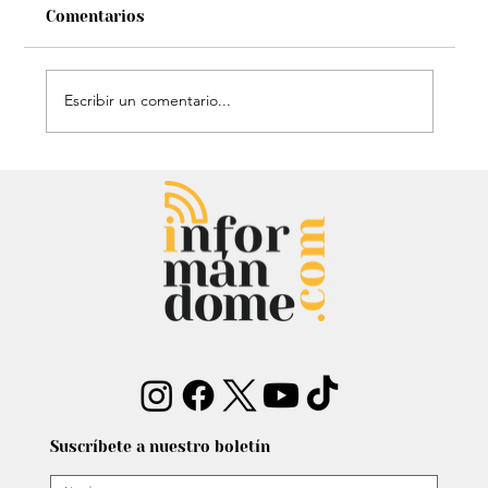
Comentarios
Escribir un comentario...
Chayanne se animó a trend viral y
dejó mensaje: “Antes de ser tu
papá…”
Suscríbete a nuestro boletín