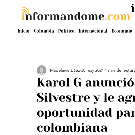
Inicio
Colombia
Política
Internacional
Economía
Madelaine Báez
30 may 2024
1 min de lectur
Karol G anunció
Silvestre y le a
oportunidad par
colombiana