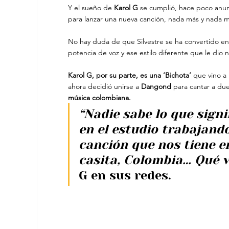
Y el sueño de 
Karol G 
se cumplió, hace poco anun
para lanzar una nueva canción, nada más y nada 
No hay duda de que Silvestre se ha convertido en u
potencia de voz y ese estilo diferente que le dio 
Karol G, por su parte, es una ‘Bichota’
 que vino a
ahora decidió unirse a
 Dangond 
para cantar a d
música colombiana.
“Nadie sabe lo que signi
en el estudio trabajand
canción que nos tiene 
casita, Colombia… Qué v
G en sus redes.