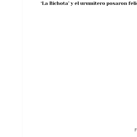
‘La Bichota’ y el urumitero posaron fel
F