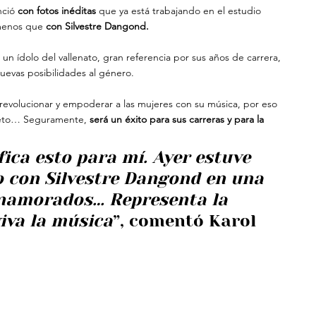
ció 
con fotos inéditas 
que ya está trabajando en el estudio 
menos que 
con Silvestre Dangond.
n ídolo del vallenato, gran referencia por sus años de carrera, 
nuevas posibilidades al género.
 revolucionar y empoderar a las mujeres con su música, por eso 
ueto… Seguramente, 
será un éxito para sus carreras y para la 
fica esto para mí. Ayer estuve 
o con Silvestre Dangond en una 
enamorados… Representa la 
iva la música
”, comentó Karol 