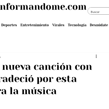
informandome.com
Deportes
Entretenimiento
Virales
Tecnología
Desnúdate 
a
 nueva canción con
gradeció por esta
a la música