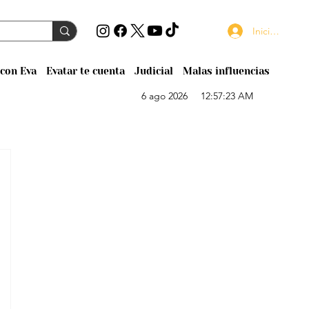
Iniciar sesión
con Eva
Evatar te cuenta
Judicial
Malas influencias
6 ago 2026
12:57:23 AM