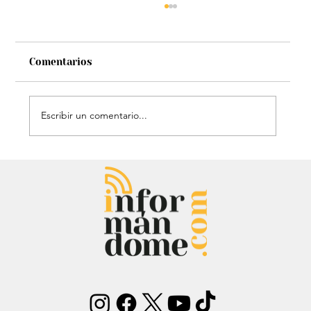
Comentarios
Escribir un comentario...
David Murcia denuncia a Abelardo de
la Espriella por presuntas faltas
cuando fue su abogado