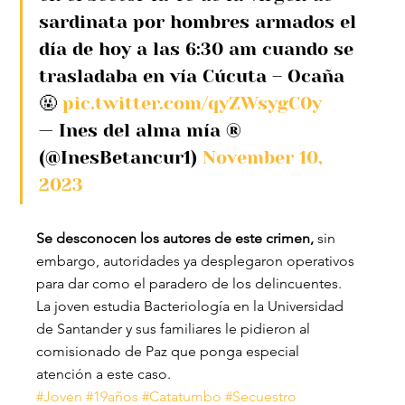
sardinata por hombres armados el 
día de hoy a las 6:30 am cuando se 
trasladaba en vía Cúcuta – Ocaña 
🤬 
pic.twitter.com/qyZWsygC0y
— Ines del alma mía ®️ 
(@InesBetancur1) 
November 10, 
2023
Se desconocen los autores de este crimen,
 sin 
embargo, autoridades ya desplegaron operativos 
para dar como el paradero de los delincuentes.
La joven estudia Bacteriología en la Universidad 
de Santander y sus familiares le pidieron al 
comisionado de Paz que ponga especial 
atención a este caso.
#Joven
#19años
#Catatumbo
#Secuestro