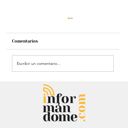
Comentarios
Escribir un comentario...
Estatua de John Lennon, que era de
Carlos Lehder, regresó al Quindío y
reabrió debate sobre memoria y
narcotráfico