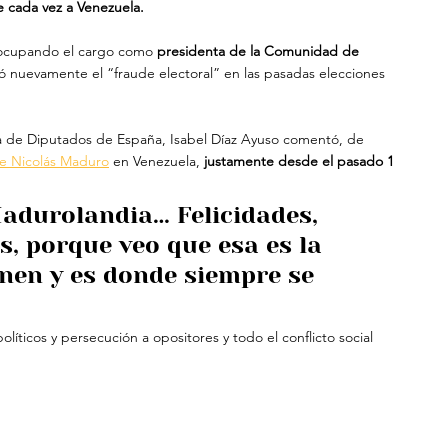
 cada vez a Venezuela.
 ocupando el cargo como
 presidenta de la Comunidad de 
ó nuevamente el “fraude electoral” en las pasadas elecciones 
a de Diputados de España, Isabel Díaz Ayuso comentó, de 
de Nicolás Maduro
 en Venezuela,
 justamente desde el pasado 1 
adurolandia… Felicidades, 
, porque veo que esa es la 
enen y es donde siempre se 
líticos y persecución a opositores y todo el conflicto social 