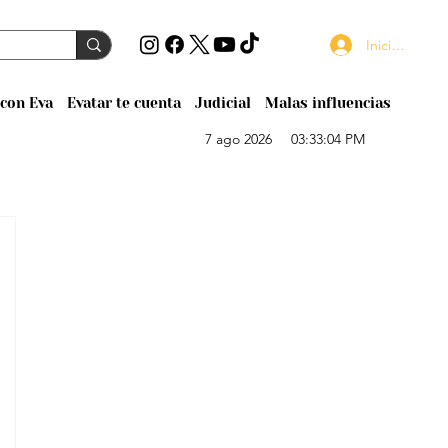
Iniciar sesión
con Eva
Evatar te cuenta
Judicial
Malas influencias
7 ago 2026
03:33:04 PM