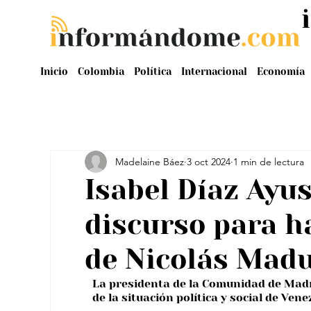
Inicio
Colombia
Política
Internacional
Economía
Madelaine Báez
3 oct 2024
1 min de lectura
Isabel Díaz Ayus
discurso para h
de Nicolás Mad
La presidenta de la Comunidad de Madr
de la situación política y social de Vene