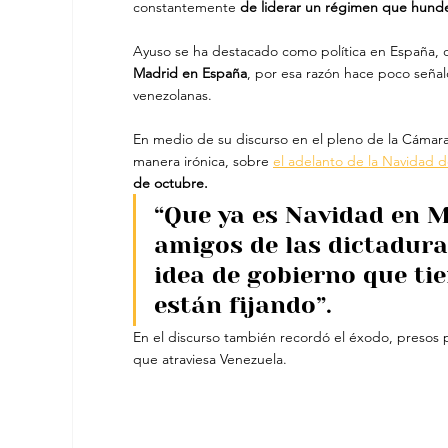
constantemente 
de liderar un régimen que hunde
Ayuso se ha destacado como política en España,
Madrid en España
, por esa razón hace poco señal
venezolanas.
En medio de su discurso en el pleno de la Cámar
manera irónica, sobre 
el adelanto de la Navidad 
de octubre.
“Que ya es Navidad en M
amigos de las dictaduras
idea de gobierno que ti
están fijando”.
En el discurso también recordó el éxodo, presos po
que atraviesa Venezuela.