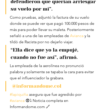
defendieron que querían arriesgar 
su vuelo por mi”.
Como pruebas, adjuntó la factura de su vuelo 
donde se puede ver que pagó 100.000 pesos de 
más para poder llevar su maleta. Posteriormente 
señaló a una de las empleadas de 
Avianca
 y la 
tildó de Racista por no dejarlo viajar.
“Ella dice que yo la empujé, 
cuando no fue así”, afirmó.
La empleada de la aerolínea no pronunció 
palabra y solamente se tapaba la cara para evitar 
que el influenciador la grabara.
@informandome.col
#lapiquiña
 asegura que fue agredido por 
#avianca
 😨⤵️ Noticia completa en 
Informandome.com 🔗