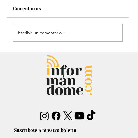
Comentarios
Escribir un comentario...
Estatua de John Lennon, que era de
Carlos Lehder, regresó al Quindío y
reabrió debate sobre memoria y
narcotráfico
Suscríbete a nuestro boletín