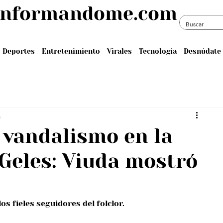
informandome.com
Deportes
Entretenimiento
Virales
Tecnología
Desnúdate 
a
 vandalismo en la
Geles: Viuda mostró
s fieles seguidores del folclor.