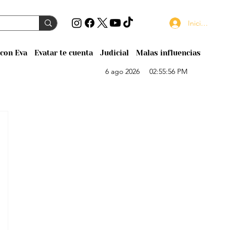
Iniciar sesión
con Eva
Evatar te cuenta
Judicial
Malas influencias
6 ago 2026
02:55:56 PM