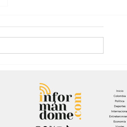
Inicio
Colombia
Política
Deportes
Internaciona
Entretenimie
Economía
Virales