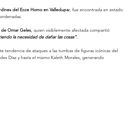
ardines del Ecce Homo en Valledupa
r, fue encontrada en estado 
esordenadas.
da de Omar Geles
, quien visiblemente afectada compartió 
iendo la necesidad de dañar las cosas”.
 tendencia de ataques a las tumbas de figuras icónicas del 
es Díaz y hasta el mismo Kaleth Morales, generando 