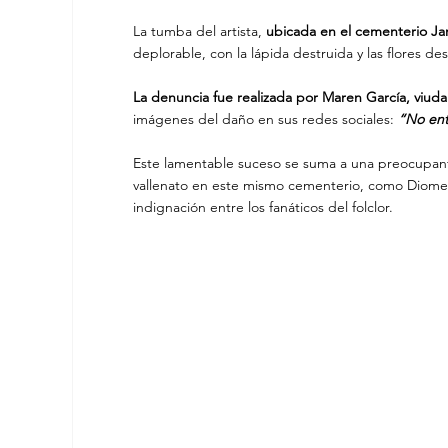
La tumba del artista,
 ubicada en el cementerio J
deplorable, con la lápida destruida y las flores d
La denuncia fue realizada por Maren García, viu
imágenes del daño en sus redes sociales: 
“No ent
Este lamentable suceso se suma a una preocupante
vallenato en este mismo cementerio, como Diomed
indignación entre los fanáticos del folclor.