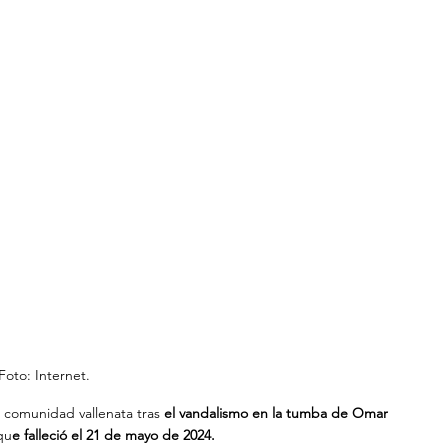
Foto: Internet.
 comunidad vallenata tras
 el vandalismo en la tumba de Omar 
qu
e falleció el 21 de mayo de 2024.