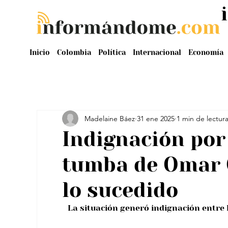
Inicio
Colombia
Política
Internacional
Economía
Madelaine Báez
31 ene 2025
1 min de lectur
Indignación por
tumba de Omar 
lo sucedido
La situación generó indignación entre lo