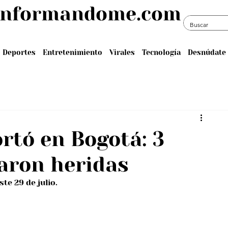
informandome.com
Deportes
Entretenimiento
Virales
Tecnología
Desnúdate 
rtó en Bogotá: 3
aron heridas
te 29 de julio.