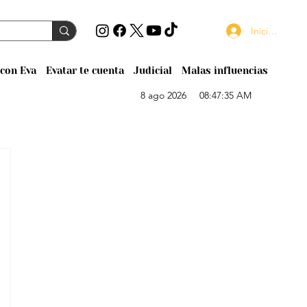
Iniciar sesión
con Eva
Evatar te cuenta
Judicial
Malas influencias
8 ago 2026
08:47:35 AM