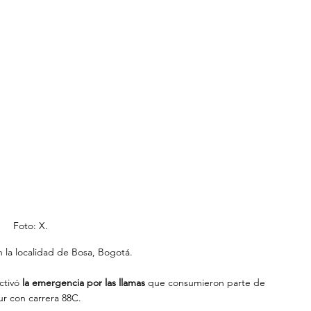
Foto: X.
n la localidad de Bosa, Bogotá.
ctivó
 la emergencia por las llamas 
que consumieron parte de
sur con carrera 88C.