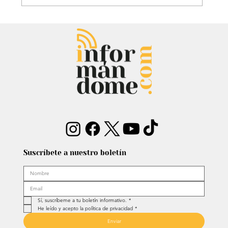
David Murcia denuncia a Abelardo de
la Espriella por presuntas faltas
cuando fue su abogado
Suscríbete a nuestro boletín
Sí, suscríbeme a tu boletín informativo.
*
He leído y acepto la política de privacidad
*
Enviar