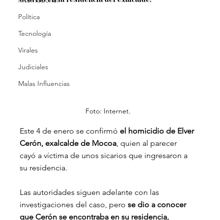
Internacional
Política
Tecnología
Virales
Judiciales
Malas Influencias
Foto: Internet.
Este 4 de enero se confirmó
 el homicidio de Elver 
Cerón, exalcalde de Mocoa
, quien al parecer 
cayó a víctima de unos sicarios que ingresaron a 
su residencia.
Las autoridades siguen adelante con las 
investigaciones del caso, pero
 se dio a conocer 
que Cerón se encontraba en su residencia, 