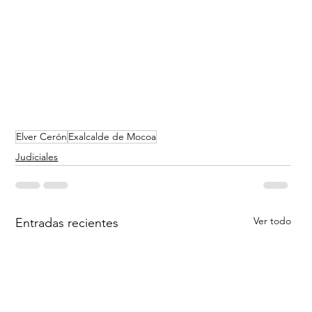
Elver Cerón
Exalcalde de Mocoa
Judiciales
Ver todo
Entradas recientes