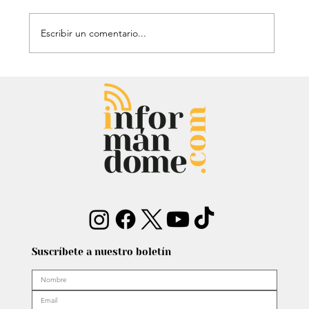
Escribir un comentario...
Héroe de cuatro patas: Perrito
policía sorprendió con técnica de
rescate
Suscríbete a nuestro boletín