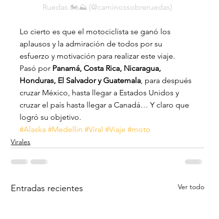
Ruedas 🏍⛰ (@caminossobreruedas)
Lo cierto es que el motociclista se ganó los 
aplausos y la admiración de todos por su 
esfuerzo y motivación para realizar este viaje.
Pasó por 
Panamá, Costa Rica, Nicaragua, 
Honduras, El Salvador y Guatemala
, para después 
cruzar México, hasta llegar a Estados Unidos y 
cruzar el país hasta llegar a Canadá… Y claro que 
logró su objetivo.
#Alaska
#Medellin
#Viral
#Viaje
#moto
Virales
Ver todo
Entradas recientes