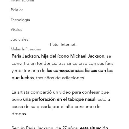
Internacional
Política
Tecnología
Virales
Judiciales
Foto: Internet.
Malas Influencias
Paris Jackson, hija del ícono Michael Jackson
, se 
convirtió en tendencia tras sincerarse con sus fans 
y mostrar una de 
las consecuencias físicas con las 
que luchas
, tras años de adicciones.
La artista compartió un video para confesar que 
tiene 
una perforación en el tabique nasal
, esto a 
causa de su pasada por el alto consumo de 
drogas.
Según Paris Jackson, de 27 años, 
esta situación 