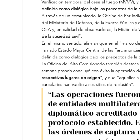
Verificación temporal del cese el fuego (MVMV), y
definida como dialógica bajo los preceptos de la po
A través de un comunicado, la Oficina de Paz in
del Ministerio de Defensa, de la Fuerza Pública 
OEA y, en calidad de observadores, la Misión de V
de la sociedad civil”.
En el mismo sentido, afirman que en el “marco de
llamado Estado Mayor Central de las Farc anunci
definida como dialógica bajo los preceptos de la p
La Oficina del Alto Comisionado también destaca q
semana pasada concluyó con éxito la operación de
respectivos lugares de origen
”, y que “aquellos a
carcelarios han vuelto a sus sitios de reclusión”.
“Las operaciones fuero
de entidades multilateral
diplomático acreditado 
protocolo establecido. 
las órdenes de captura 