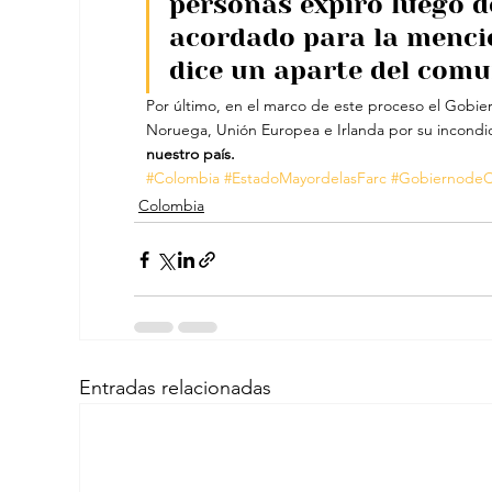
personas expiró luego d
acordado para la menci
dice un aparte del comu
Por último, en el marco de este proceso el Gobier
Noruega, Unión Europea e Irlanda por su incondic
nuestro país.
#Colombia
#EstadoMayordelasFarc
#GobiernodeC
Colombia
Entradas relacionadas