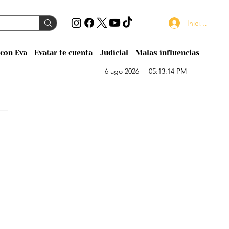
Iniciar sesión
con Eva
Evatar te cuenta
Judicial
Malas influencias
6 ago 2026
05:13:14 PM