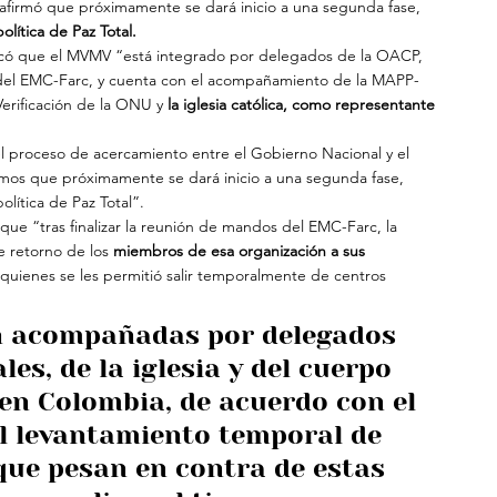
 afirmó que próximamente se dará inicio a una segunda fase, 
lítica de Paz Total.
dicó que el MVMV “está integrado por delegados de la OACP, 
y del EMC-Farc, y cuenta con el acompañamiento de la MAPP-
erificación de la ONU y 
la iglesia católica, como representante 
l proceso de acercamiento entre el Gobierno Nacional y el 
amos que próximamente se dará inicio a una segunda fase, 
olítica de Paz Total”.
ue “tras finalizar la reunión de mandos del EMC-Farc, la 
 retorno de los 
miembros de esa organización a sus 
 quienes se les permitió salir temporalmente de centros 
n acompañadas por delegados 
es, de la iglesia y del cuerpo 
en Colombia, de acuerdo con el 
El levantamiento temporal de 
que pesan en contra de estas 