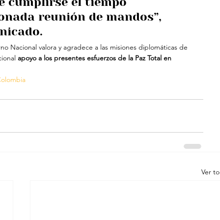
e cumplirse el tiempo 
onada reunión de mandos”, 
nicado.
no Nacional valora y agradece a las misiones diplomáticas de 
ional
 apoyo a los presentes esfuerzos de la Paz Total en 
olombia
Ver t