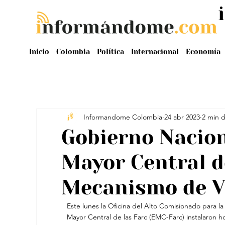
Inicio
Colombia
Política
Internacional
Economía
Informandome Colombia
24 abr 2023
2 min d
Gobierno Nacion
Mayor Central d
Mecanismo de V
Este lunes la Oficina del Alto Comisionado para l
Mayor Central de las Farc (EMC-Farc) instalaron h