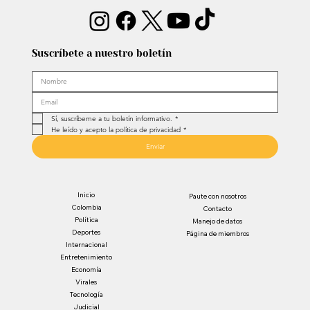
Suscríbete a nuestro boletín
Sí, suscríbeme a tu boletín informativo.
*
He leído y acepto la política de privacidad
*
Enviar
Inicio
Paute con nosotros
Colombia
Contacto
Política
Manejo de datos
Deportes
Página de miembros
Internacional
Entretenimiento
Economía
Virales
Tecnología
Judicial