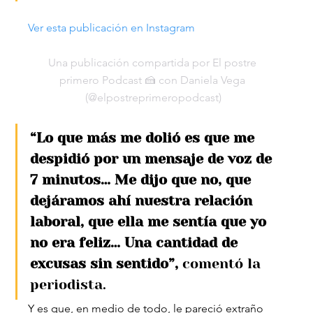
Ver esta publicación en Instagram
Una publicación compartida por El postre 
primero Podcast 🍰 con Daniela Vega 
(@elpostreprimeropodcast)
“Lo que más me dolió es que me 
despidió por un mensaje de voz de 
7 minutos… Me dijo que no, que 
dejáramos ahí nuestra relación 
laboral, que ella me sentía que yo 
no era feliz… Una cantidad de 
excusas sin sentido”,
 comentó la 
periodista.
Y es que, en medio de todo, le pareció extraño 