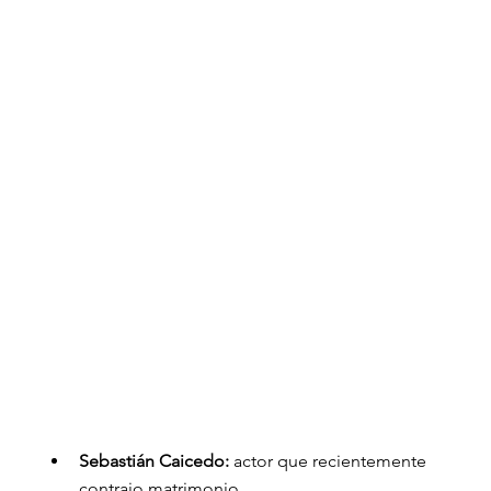
Sebastián Caicedo: 
actor que recientemente 
contrajo matrimonio.