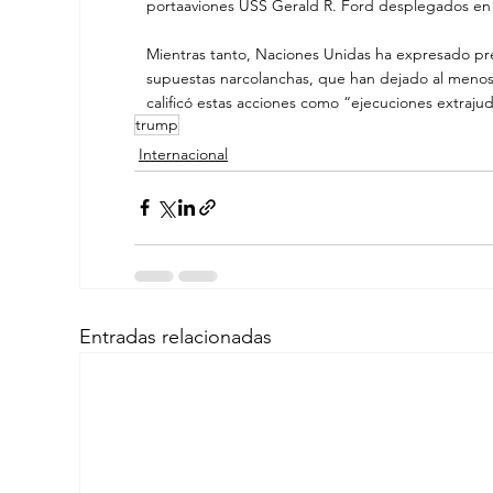
portaaviones USS Gerald R. Ford desplegados en 
Mientras tanto, Naciones Unidas ha expresado pr
supuestas narcolanchas, que han dejado al menos
calificó estas acciones como “ejecuciones extrajudi
trump
Internacional
Entradas relacionadas