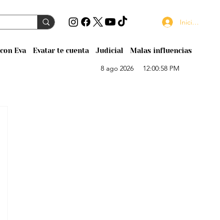
Iniciar sesión
con Eva
Evatar te cuenta
Judicial
Malas influencias
8 ago 2026
12:00:58 PM