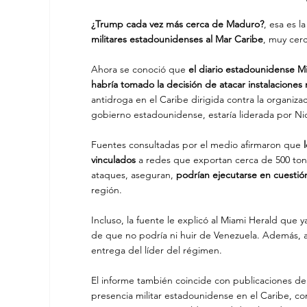
¿Trump cada vez más cerca de Maduro?
, esa es l
militares estadounidenses al Mar Caribe
, muy cer
Ahora se conoció que
 el diario estadounidense M
habría tomado la decisión de atacar instalaciones
antidroga en el Caribe dirigida contra la organizac
gobierno estadounidense, estaría liderada por Nic
Fuentes consultadas por el medio afirmaron que
 
vinculados
 a redes que exportan cerca de 500 ton
ataques, aseguran, 
podrían ejecutarse en cuestió
región.
Incluso, la fuente le explicó al Miami Herald que 
de que no podría ni huir de Venezuela. Además, al
entrega del líder del régimen.
El informe también coincide con publicaciones del
presencia militar estadounidense en el Caribe, co