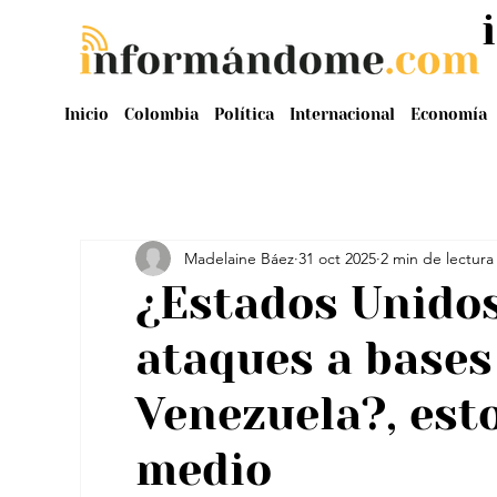
Inicio
Colombia
Política
Internacional
Economía
Madelaine Báez
31 oct 2025
2 min de lectura
¿Estados Unidos
ataques a bases
Venezuela?, est
medio