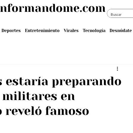
informandome.com
Deportes
Entretenimiento
Virales
Tecnología
Desnúdate 
 estaría preparando
 militares en
o reveló famoso