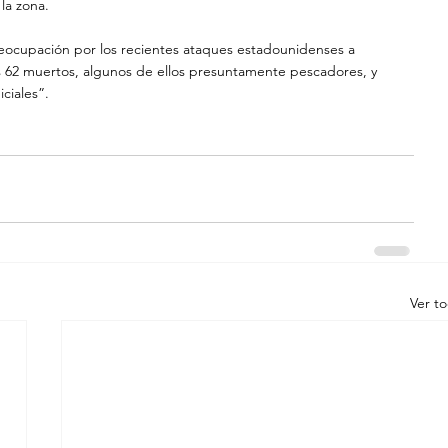
la zona.
eocupación por los recientes ataques estadounidenses a 
 62 muertos, algunos de ellos presuntamente pescadores, y 
ciales”.
Ver t