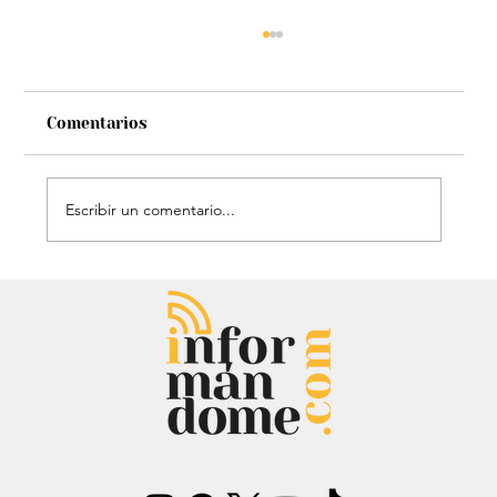
Comentarios
Escribir un comentario...
El histórico triunfo de Venezuela en
el Clásico Mundial de Béisbol: Le
dieron gloria a Dios