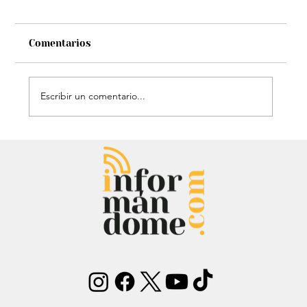
Comentarios
Escribir un comentario...
Mauricio Lizcano apuesta por la
ciencia: Anuncia a investigador del
Atlántico como fórmula
vicepresidencial